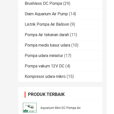
Brushless DC Pompa
(29)
Diam Aquarium Air Pump
(14)
Listrik Pompa Air Balloon
(9)
Pompa Air tekanan darah
(11)
Pompa medis kasur udara
(10)
Pompa udara miniatur
(17)
Pompa vakum 12V DC
(4)
Kompresor udara mikro
(15)
PRODUK TERBAIK
Aquarium Mini DC Pompa Air