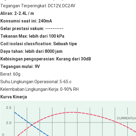
Tegangan Terperingkat: DC12V, DC24V
Aliran: 2-2.4L / m
Konsumsi saat ini: 240mA
Gelar prestasi vakum: ----------
Tekanan Max: lebih dari 100 kPa
Coil isolasi classfication: Sebuah tipe
Daya tahan: lebih dari 8000 jam
Kebisingan pengoperasian: Kurang dari 30dB
Tegangan mulai: 9V
Berat: 60g
Suhu Lingkungan Operasional: 5-65.c
Kelembaban Lingkungan Kerja: 0-90% RH
Kurva Kinerja