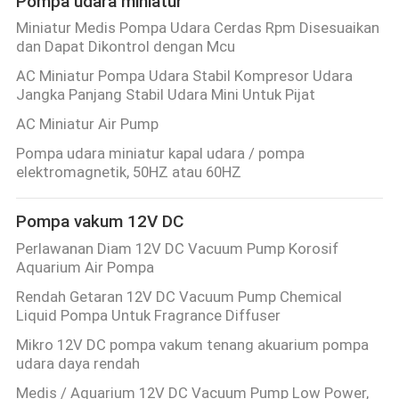
Pompa udara miniatur
Miniatur Medis Pompa Udara Cerdas Rpm Disesuaikan
dan Dapat Dikontrol dengan Mcu
AC Miniatur Pompa Udara Stabil Kompresor Udara
Jangka Panjang Stabil Udara Mini Untuk Pijat
AC Miniatur Air Pump
Pompa udara miniatur kapal udara / pompa
elektromagnetik, 50HZ atau 60HZ
Pompa vakum 12V DC
Perlawanan Diam 12V DC Vacuum Pump Korosif
Aquarium Air Pompa
Rendah Getaran 12V DC Vacuum Pump Chemical
Liquid Pompa Untuk Fragrance Diffuser
Mikro 12V DC pompa vakum tenang akuarium pompa
udara daya rendah
Medis / Aquarium 12V DC Vacuum Pump Low Power,