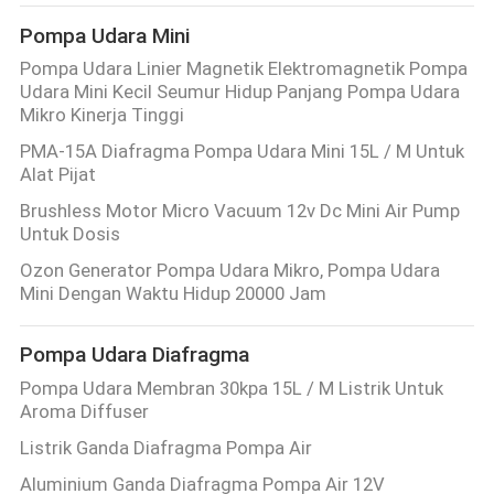
KUALITAS
Pompa Udara Mini
Pompa Udara Linier Magnetik Elektromagnetik Pompa
HUBUNGI
Udara Mini Kecil Seumur Hidup Panjang Pompa Udara
Mikro Kinerja Tinggi
KAMI
PMA-15A Diafragma Pompa Udara Mini 15L / M Untuk
Alat Pijat
BERITA
Brushless Motor Micro Vacuum 12v Dc Mini Air Pump
Untuk Dosis
SITEMAP
Ozon Generator Pompa Udara Mikro, Pompa Udara
Mini Dengan Waktu Hidup 20000 Jam
PRIVACY
Pompa Udara Diafragma
POLICY
Pompa Udara Membran 30kpa 15L / M Listrik Untuk
Aroma Diffuser
Listrik Ganda Diafragma Pompa Air
Aluminium Ganda Diafragma Pompa Air 12V