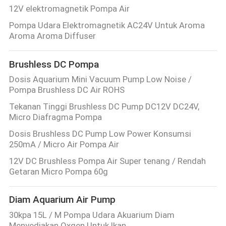
12V elektromagnetik Pompa Air
Pompa Udara Elektromagnetik AC24V Untuk Aroma
Aroma Aroma Diffuser
Brushless DC Pompa
Dosis Aquarium Mini Vacuum Pump Low Noise /
Pompa Brushless DC Air ROHS
Tekanan Tinggi Brushless DC Pump DC12V DC24V,
Micro Diafragma Pompa
Dosis Brushless DC Pump Low Power Konsumsi
250mA / Micro Air Pompa Air
12V DC Brushless Pompa Air Super tenang / Rendah
Getaran Micro Pompa 60g
Diam Aquarium Air Pump
30kpa 15L / M Pompa Udara Akuarium Diam
Menyediakan Oxgen Untuk Ikan