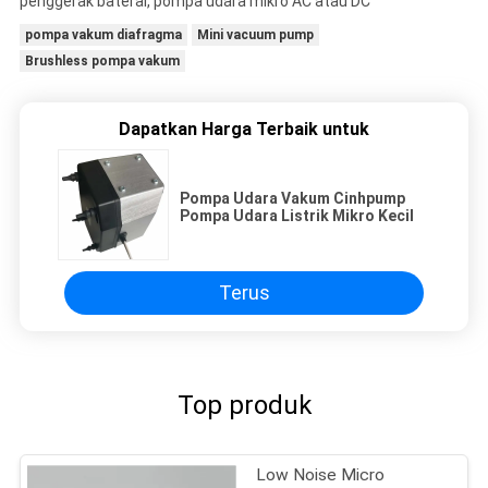
penggerak baterai, pompa udara mikro AC atau DC
pompa vakum diafragma
Mini vacuum pump
Brushless pompa vakum
Dapatkan Harga Terbaik untuk
Pompa Udara Vakum Cinhpump
Pompa Udara Listrik Mikro Kecil
Terus
Top produk
Low Noise Micro