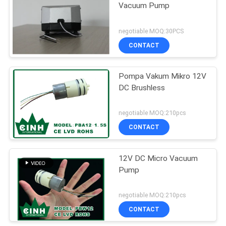
Vacuum Pump
negotiable MOQ:30PCS
CONTACT
Pompa Vakum Mikro 12V
DC Brushless
negotiable MOQ:210pcs
CONTACT
12V DC Micro Vacuum
Pump
negotiable MOQ:210pcs
CONTACT