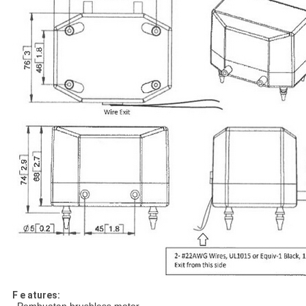
F e atures: