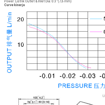
Power: Listrik Outlet & Inlet Dia: 0.3 "(7,6 mm)
Curve kinerja