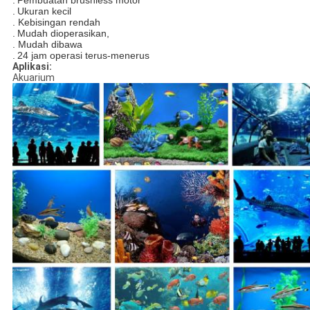
.
Pembuatan brushless motor
.
Ukuran kecil
. Kebisingan rendah
.
Mudah dioperasikan,
. Mudah dibawa
.
24 jam operasi terus-menerus
Aplikasi:
Akuarium