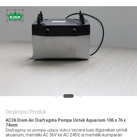
Deskripsi Produk
AC36 Diam Air Diafragma Pompa Untuk Aquarium 106 x 76 x
74mm
Diafragma ini pompa udara mikro
secara luas digunakan untuk
akuarium, memiliki AC 36V ke AC 240V, ia memiliki kumparan