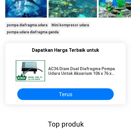
pompa diafragma udara
Mini kompresor udara
pompa udara diafragma ganda
Dapatkan Harga Terbaik untuk
AC36 Diam Dual Diafragma Pompa
Udara Untuk Akuarium 106 x 76 x
74mm
Terus
Top produk